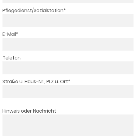
Pflichtfeld
Pflegedienst/Sozialstation
*
Pflichtfeld
E-Mail
*
Telefon
Pflichtfeld
Straße u. Haus-Nr., PLZ u. Ort
*
Hinweis oder Nachricht