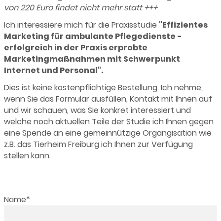
von 220 Euro findet nicht mehr statt +++
Ich interessiere mich für die Praxisstudie
"Effizientes
Marketing für ambulante Pflegedienste -
erfolgreich in der Praxis erprobte
Marketingmaßnahmen mit Schwerpunkt
Internet und Personal".
Dies ist
keine
kostenpflichtige Bestellung. Ich nehme,
wenn Sie das Formular ausfüllen, Kontakt mit Ihnen auf
und wir schauen, was Sie konkret interessiert und
welche noch aktuellen Teile der Studie ich Ihnen gegen
eine Spende an eine gemeinnützige Organgisation wie
z.B. das Tierheim Freiburg ich Ihnen zur Verfügung
stellen kann.
Pflichtfeld
Name
*